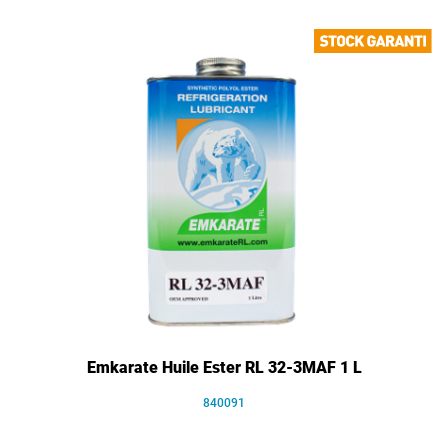
Emkarate Huile Ester RL 32-3MAF 1 L
840091