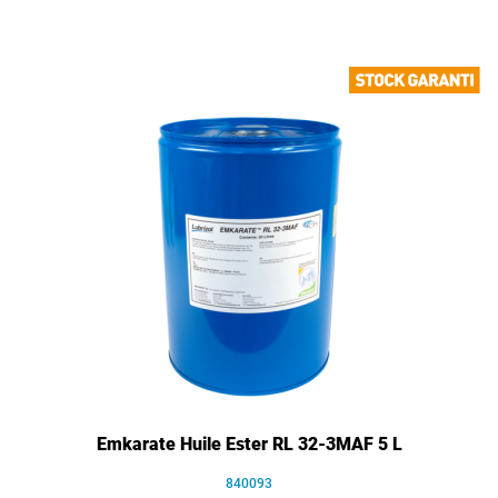
Emkarate Huile Ester RL 32-3MAF 5 L
840093