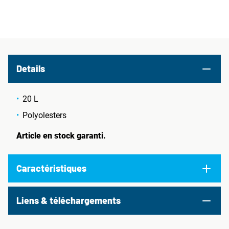
Details
20 L
Polyolesters
Article en stock garanti.
Caractéristiques
Liens & téléchargements