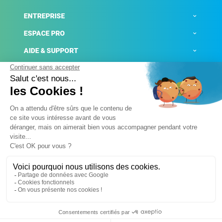
ENTREPRISE
ESPACE PRO
AIDE & SUPPORT
ACTUALITÉS
Mentions légales
Politique de confidentialité
Gestion des cookies
Conditions générales de ventes
Plateforme de signalement