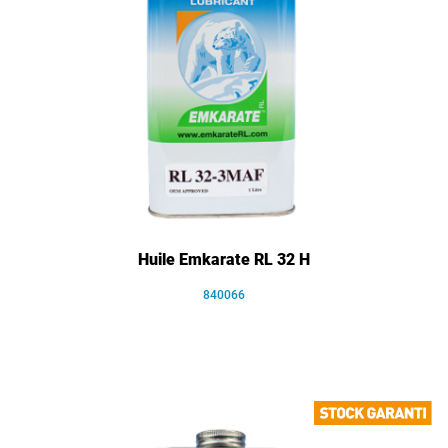
Huile Emkarate RL 32 H
840066