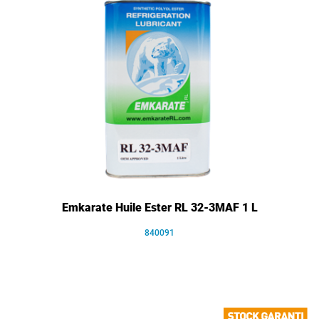
Emkarate Huile Ester RL 32-3MAF 1 L
840091