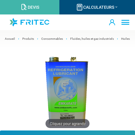
DEVIS
CALCULATEURS
Accueil
Produits
Consommables
Fluides, huiles et gaz industriels
Huiles
Cliquez pour agrandir