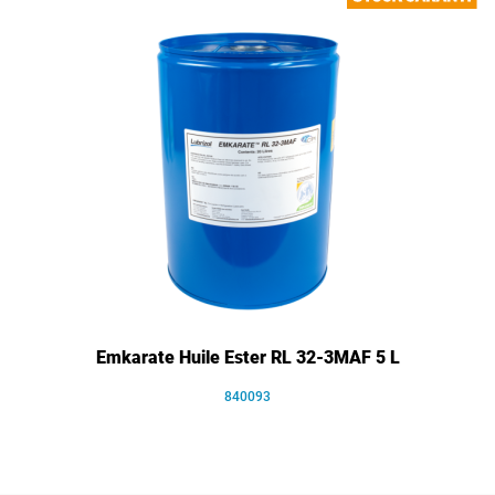
Emkarate Huile Ester RL 32-3MAF 5 L
840093