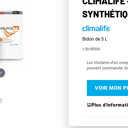
CLIMALIFE 
SYNTHÉTIQ
Bidon de 5 L
+ de détails
Les titulaires d'un com
peuvent commander dir
r
VOIR MON PR
Plus d'informat