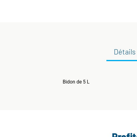
Détails
Bidon de 5 L
Profi