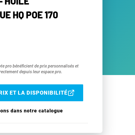
- HUILE
UE HQ POE 170
pte pro bénéficient de prix personnalisés et
ectement depuis leur espace pro.
IX ET LA DISPONIBILITÉ
ions dans notre catalogue