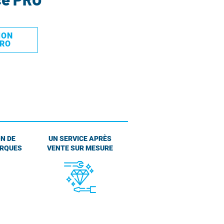
MON
PRO
N DE
UN SERVICE APRÈS
ARQUES
VENTE SUR MESURE