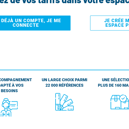
I DÉJÀ UN COMPTE, JE ME
JE CRÉE 
CONNECTE
ESPACE 
COMPAGNEMENT
UN LARGE CHOIX PARMI
UNE SÉLECTIO
APTÉ À VOS
22 000 RÉFÉRENCES
PLUS DE 160 M
BESOINS