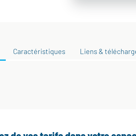
Caractéristiques
Liens & téléchar
tez de vos tarifs dans votre espa