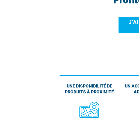
J’A
UNE DISPONIBILITÉ DE
UN AC
PRODUITS À PROXIMITÉ
AD