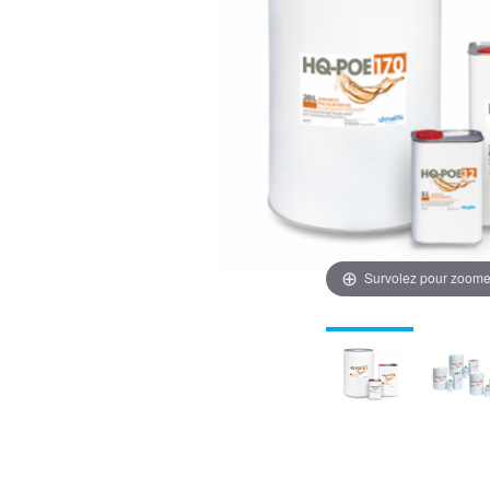
Survolez pour zoome