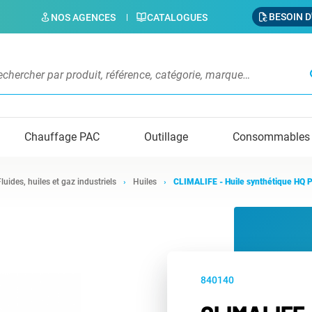
BESOIN D
NOS AGENCES
CATALOGUES
s
Chauffage PAC
Outillage
Consommables
Fluides, huiles et gaz industriels
Huiles
CLIMALIFE - Huile synthétique HQ 
840140