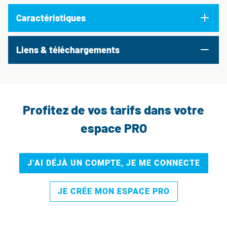
Caractéristiques
Liens & téléchargements
Profitez de vos tarifs dans votre
espace PRO
J’AI DÉJÀ UN COMPTE, JE ME CONNECTE
JE CRÉE MON ESPACE PRO