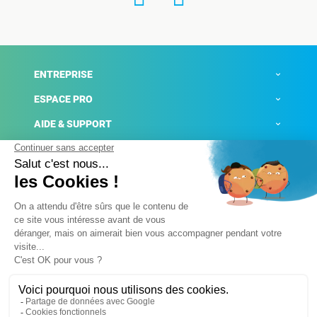
ENTREPRISE
ESPACE PRO
AIDE & SUPPORT
ACTUALITÉS
Mentions légales
Politique de confidentialité
Gestion des cookies
Conditions générales de ventes