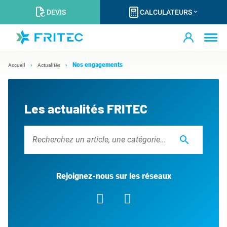
DEVIS
CALCULATEURS
Nos engagements
Accueil
Actualités
Les actualités FRITEC
search
Rejoignez-nous sur les réseaux