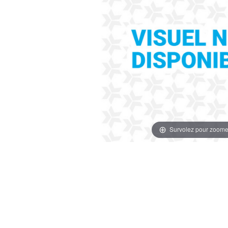
Survolez pour zoome