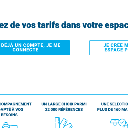
tez de vos tarifs dans votre espa
I DÉJÀ UN COMPTE, JE ME
JE CRÉE 
CONNECTE
ESPACE 
COMPAGNEMENT
UN LARGE CHOIX PARMI
UNE SÉLECTIO
APTÉ À VOS
22 000 RÉFÉRENCES
PLUS DE 160 M
BESOINS