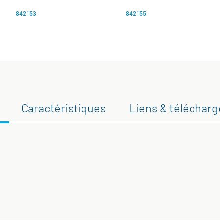
842153
842155
Caractéristiques
Liens & téléchar