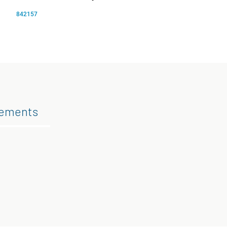
842157
gements