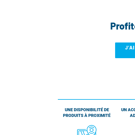
Profi
J’A
UNE DISPONIBILITÉ DE
UN AC
PRODUITS À PROXIMITÉ
AD