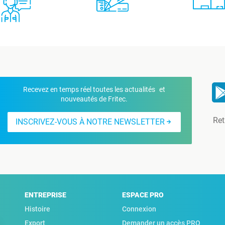
Recevez en temps réel toutes les actualités et
nouveautés de Fritec.
Ret
INSCRIVEZ-VOUS À NOTRE NEWSLETTER
ENTREPRISE
ESPACE PRO
Histoire
Connexion
Export
Demander un accès PRO