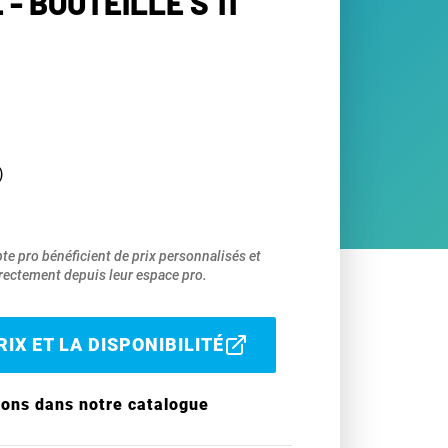
 - BOUTEILLE S 11
)
pte pro bénéficient de prix personnalisés et
ectement depuis leur espace pro.
IX ET LA DISPONIBILITÉ
ions dans notre catalogue