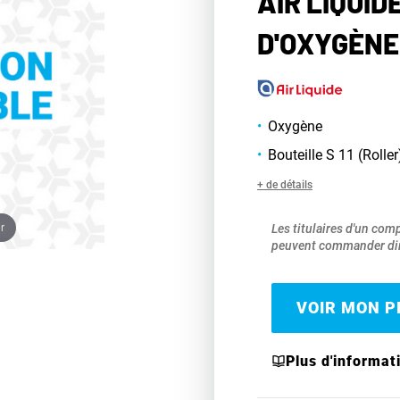
AIR LIQUIDE
D'OXYGÈNE
Oxygène
Bouteille S 11 (Roller
+ de détails
r
Les titulaires d'un com
peuvent commander dir
VOIR MON PR
Plus d'informat