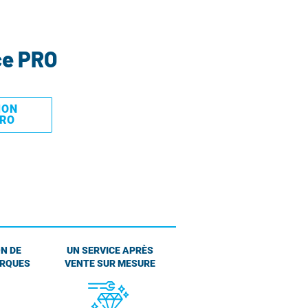
ce PRO
MON
PRO
N DE
UN SERVICE APRÈS
ARQUES
VENTE SUR MESURE