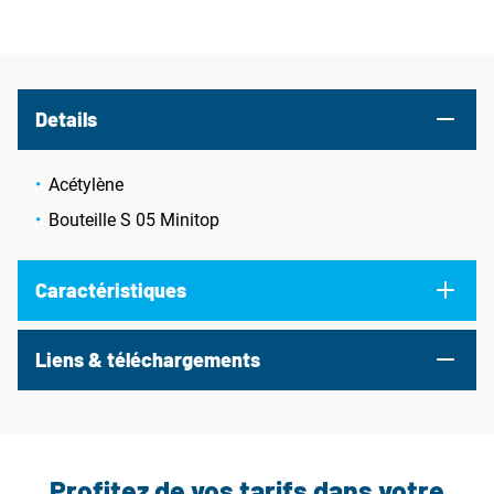
Details
Acétylène
Bouteille S 05 Minitop
Caractéristiques
Liens & téléchargements
Profitez de vos tarifs dans votre