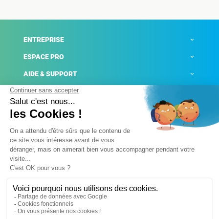
ENTREPRISE
ESPACE PRO
AIDE & SUPPORT
ACTUALITÉS
Mentions légales
Politique de confidentialité
Gestion des cookies
Conditions générales de ventes
Plateforme de signalement