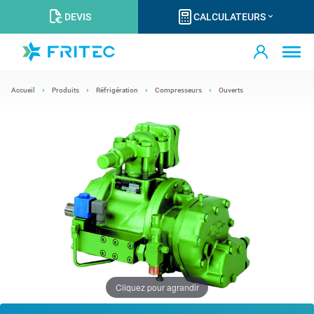
DEVIS
CALCULATEURS
Accueil
Produits
Réfrigération
Compresseurs
Ouverts
Cliquez pour agrandir