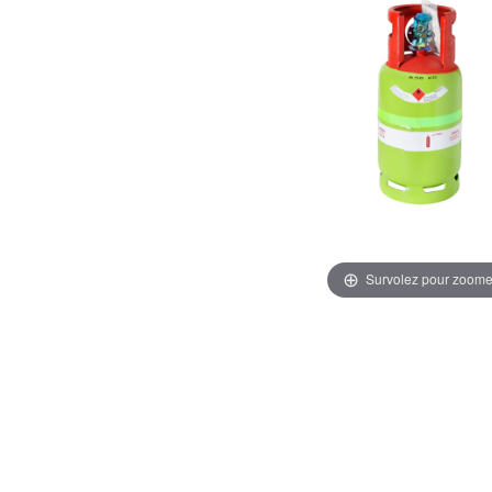
Survolez pour zoome