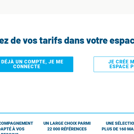
tez de vos tarifs dans votre espa
I DÉJÀ UN COMPTE, JE ME
JE CRÉE 
CONNECTE
ESPACE 
COMPAGNEMENT
UN LARGE CHOIX PARMI
UNE SÉLECTIO
APTÉ À VOS
22 000 RÉFÉRENCES
PLUS DE 160 M