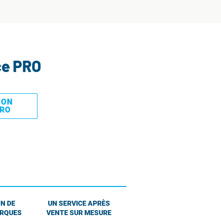
ce PRO
MON
PRO
N DE
UN SERVICE APRÈS
ARQUES
VENTE SUR MESURE