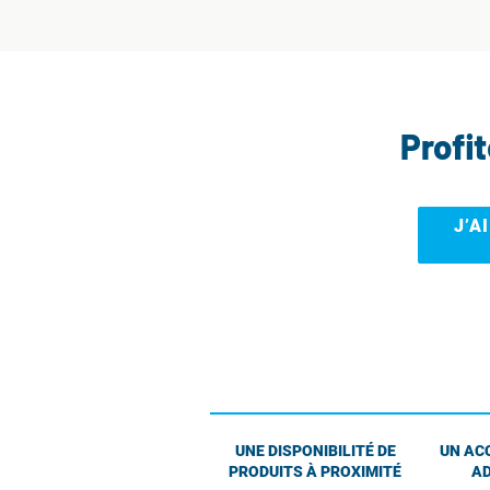
Profi
J’A
UNE DISPONIBILITÉ DE
UN AC
PRODUITS À PROXIMITÉ
AD