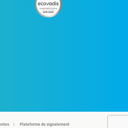
entes
Plateforme de signalement