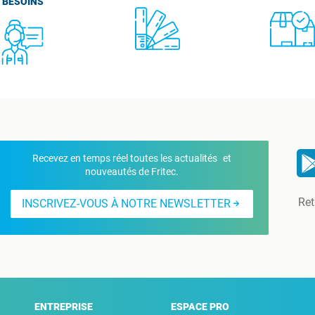
BESOINS
Recevez en temps réel toutes les actualités et
nouveautés de Fritec.
Ret
INSCRIVEZ-VOUS À NOTRE NEWSLETTER
ENTREPRISE
ESPACE PRO