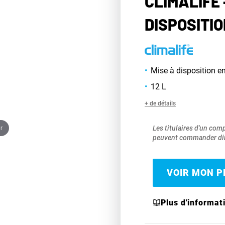
CLIMALIFE 
DISPOSITIO
Mise à disposition e
12 L
+ de détails
r
Les titulaires d'un com
peuvent commander dir
VOIR MON PR
Plus d'informat