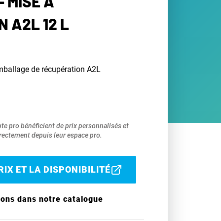
- MISE À
N A2L 12 L
mballage de récupération A2L
pte pro bénéficient de prix personnalisés et
ectement depuis leur espace pro.
IX ET LA DISPONIBILITÉ
ions dans notre catalogue