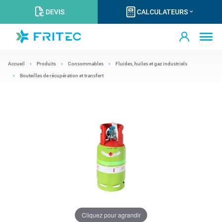
DEVIS
CALCULATEURS
Accueil
Produits
Consommables
Fluides, huiles et gaz industriels
Bouteilles de récupération et transfert
Cliquez pour agrandir