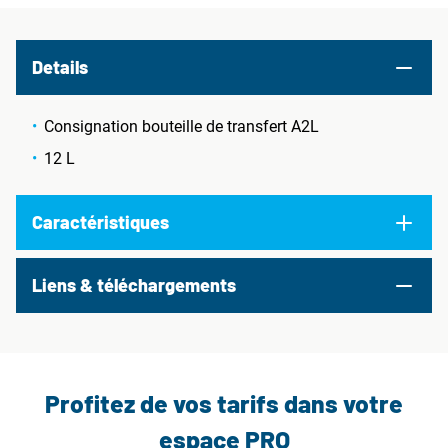
Details
Consignation bouteille de transfert A2L
12 L
Caractéristiques
Liens & téléchargements
Profitez de vos tarifs dans votre
espace PRO