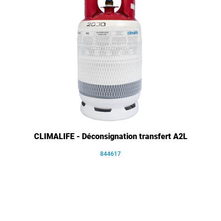
CLIMALIFE - Déconsignation transfert A2L
844617