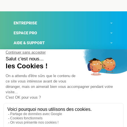
ENTREPRISE
ESPACE PRO
AIDE & SUPPORT
ACTUALITÉS
Mentions légales
Politique de confidentialité
Gestion des cookies
Conditions générales de ventes
Plateforme de signalement