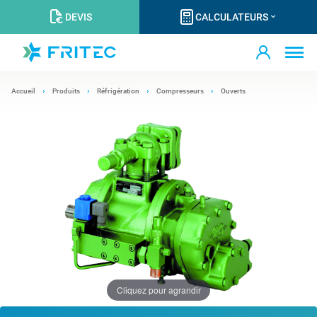
DEVIS
CALCULATEURS
Accueil
Produits
Réfrigération
Compresseurs
Ouverts
Cliquez pour agrandir