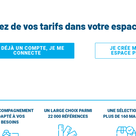
tez de vos tarifs dans votre espa
I DÉJÀ UN COMPTE, JE ME
JE CRÉE 
CONNECTE
ESPACE 
COMPAGNEMENT
UN LARGE CHOIX PARMI
UNE SÉLECTIO
APTÉ À VOS
22 000 RÉFÉRENCES
PLUS DE 160 M
BESOINS