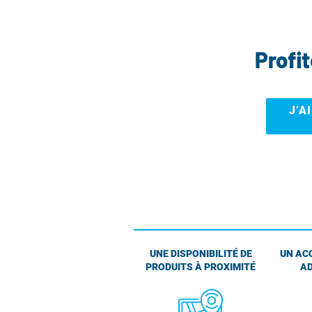
Profi
J’A
UNE DISPONIBILITÉ DE
UN AC
PRODUITS À PROXIMITÉ
AD