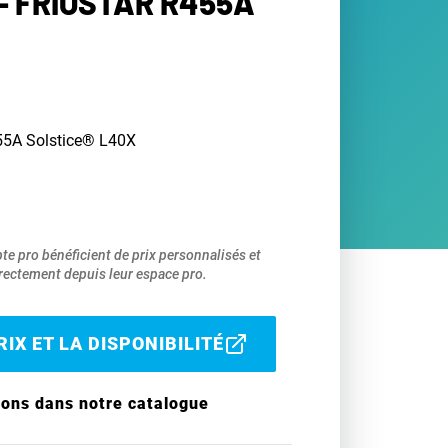
- FRIOSTAR R455A
455A Solstice® L40X
pte pro bénéficient de prix personnalisés et
ectement depuis leur espace pro.
IX ET LA DISPONIBILITÉ
ions dans notre catalogue