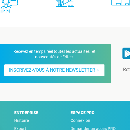
Recevez en temps réel toutes les actualités et
nouveautés de Fritec.
Ret
INSCRIVEZ-VOUS À NOTRE NEWSLETTER
ENTREPRISE
ESPACE PRO
Histoire
Connexion
Export
Demander un accès PRO