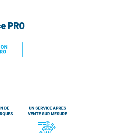
ce PRO
MON
PRO
N DE
UN SERVICE APRÈS
ARQUES
VENTE SUR MESURE