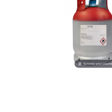
Survolez pour zoome