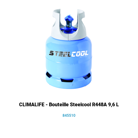
CLIMALIFE - Bouteille Steelcool R448A 9,6 L
845510