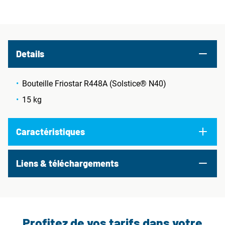
Details
Bouteille Friostar R448A (Solstice® N40)
15 kg
Caractéristiques
Liens & téléchargements
Profitez de vos tarifs dans votre