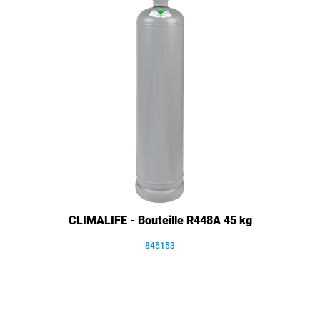
CLIMALIFE - Bouteille R448A 45 kg
845153