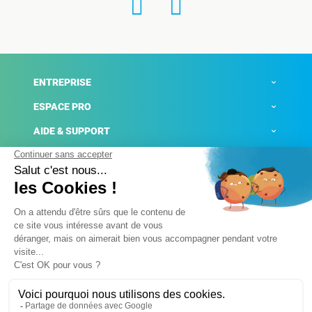
ENTREPRISE
ESPACE PRO
AIDE & SUPPORT
ACTUALITÉS
Mentions légales
Politique de confidentialité
Gestion des cookies
Conditions générales de ventes