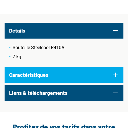
Details
Bouteille Steelcool R410A
7 kg
Caractéristiques
Liens & téléchargements
Profitez de vos tarifs dans votre