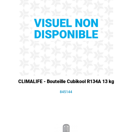
CLIMALIFE - Bouteille Cubikool R134A 13 kg
845144