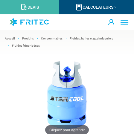
DEVIS
CALCULATEURS
Accueil
Produits
Consommables
Fluides, huiles et gaz industriels
Fluides frigorigènes
Cliquez pour agrandir