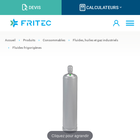
DEVIS
CALCULATEURS
Accueil
Produits
Consommables
Fluides, huiles et gaz industriels
Fluides frigorigènes
Cliquez pour agrandir