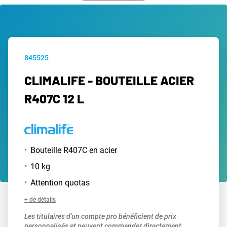
845525
CLIMALIFE - BOUTEILLE ACIER
R407C 12 L
Bouteille R407C en acier
10 kg
Attention quotas
+ de détails
Les titulaires d'un compte pro bénéficient de prix
personnalisés et peuvent commander directement