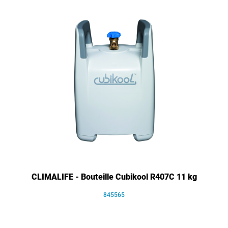
CLIMALIFE - Bouteille Cubikool R407C 11 kg
845565