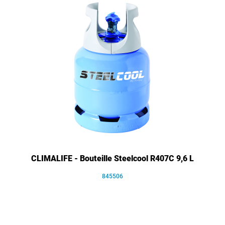
CLIMALIFE - Bouteille Steelcool R407C 9,6 L
845506