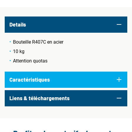
Details
Bouteille R407C en acier
10 kg
Attention quotas
Caractéristiques
Liens & téléchargements