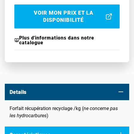
VOIR MON PRIX ET LA
DISPONIBILITÉ
Plus d'informations dans notre
catalogue
Details
Forfait récupération recyclage /kg (
ne concerne pas
les hydrocarbures
)