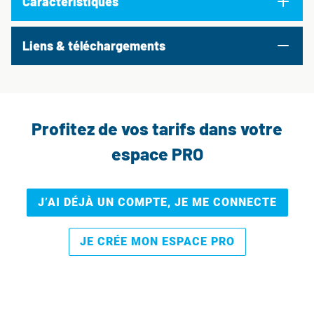
Caractéristiques
Liens & téléchargements
Profitez de vos tarifs dans votre
espace PRO
J’AI DÉJÀ UN COMPTE, JE ME CONNECTE
JE CRÉE MON ESPACE PRO