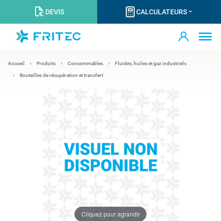
DEVIS
CALCULATEURS
Accueil
Produits
Consommables
Fluides, huiles et gaz industriels
Bouteilles de récupération et transfert
Cliquez pour agrandir