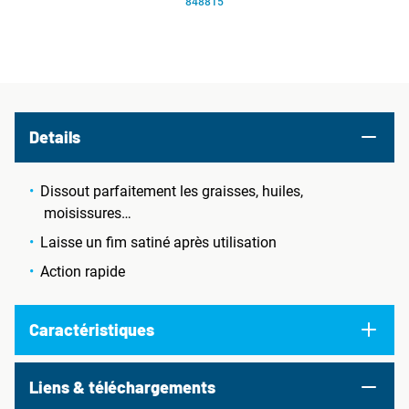
848815
Details
Dissout parfaitement les graisses, huiles,
moisissures…
Laisse un fim satiné après utilisation
Action rapide
Caractéristiques
Liens & téléchargements