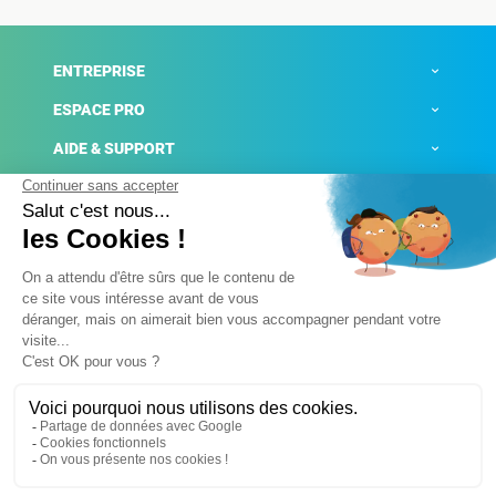
ENTREPRISE
ESPACE PRO
AIDE & SUPPORT
ACTUALITÉS
Mentions légales
Politique de confidentialité
Gestion des cookies
Conditions générales de ventes
Plateforme de signalement