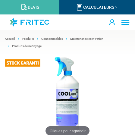
DEVIS
CALCULATEURS
Accueil
Produits
Consommables
Maintenance et entretien
Produits de nettoyage
Cliquez pour agrandir