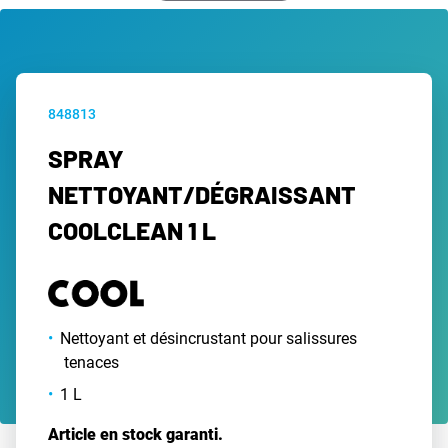
848813
SPRAY
NETTOYANT/DÉGRAISSANT
COOLCLEAN 1 L
Nettoyant et désincrustant pour salissures
tenaces
1 L
Article en stock garanti.