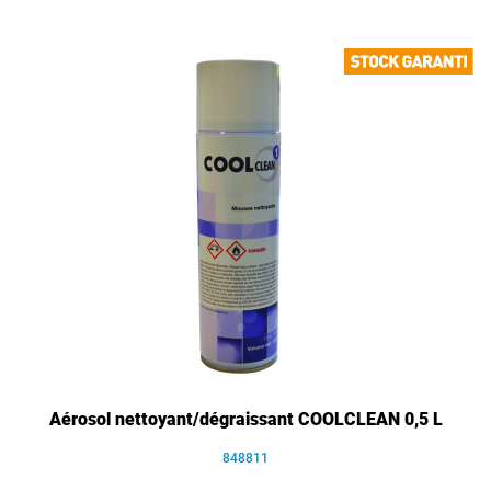
Aérosol nettoyant/dégraissant COOLCLEAN 0,5 L
848811