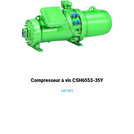
Compresseur à vis CSH6553-35Y
147101