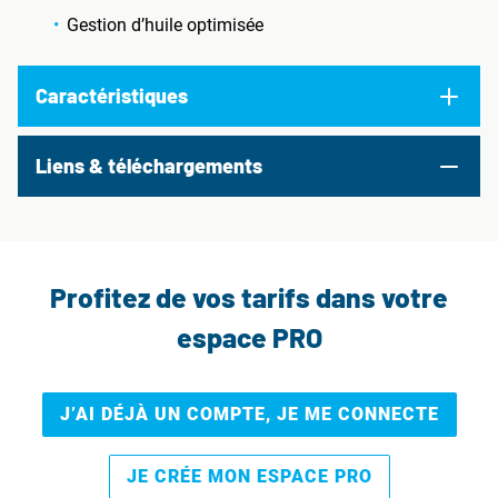
Gestion d’huile optimisée
Caractéristiques
Liens & téléchargements
Profitez de vos tarifs dans votre
espace PRO
J’AI DÉJÀ UN COMPTE, JE ME CONNECTE
JE CRÉE MON ESPACE PRO