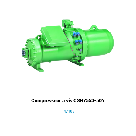
Compresseur à vis CSH7553-50Y
147105