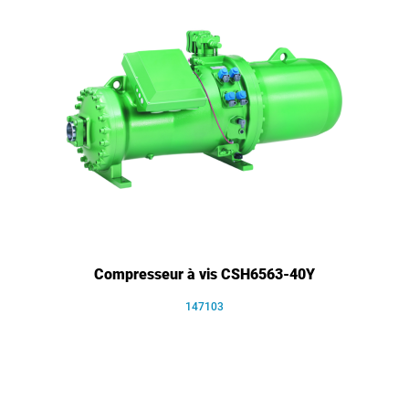
Compresseur à vis CSH6563-40Y
147103