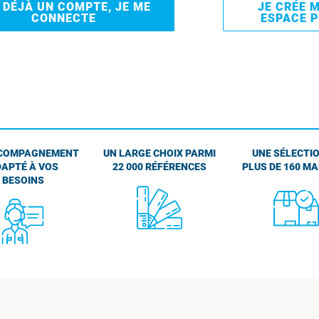
I DÉJÀ UN COMPTE, JE ME
JE CRÉE 
CONNECTE
ESPACE 
COMPAGNEMENT
UN LARGE CHOIX PARMI
UNE SÉLECTIO
APTÉ À VOS
22 000 RÉFÉRENCES
PLUS DE 160 M
BESOINS