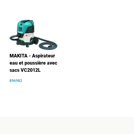
MAKITA - Aspirateur
eau et poussière avec
sacs VC2012L
896982