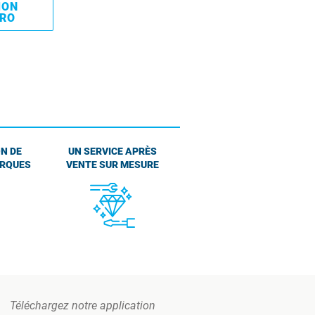
MON
PRO
N DE
UN SERVICE APRÈS
ARQUES
VENTE SUR MESURE
Téléchargez notre application