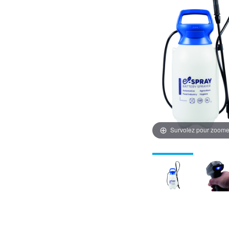
Survolez pour zoome