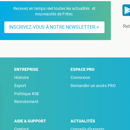
Recevez en temps réel toutes les actualités et
nouveautés de Fritec.
Ret
INSCRIVEZ-VOUS À NOTRE NEWSLETTER
ENTREPRISE
ESPACE PRO
Histoire
Connexion
Export
Demander un accès PRO
Politique RSE
Recrutement
AIDE & SUPPORT
ACTUALITÉS
Contact
Conseils d'experts