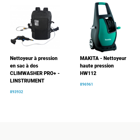
Nettoyeur à pression
MAKITA - Nettoyeur
en sac à dos
haute pression
CLIMWASHER PRO+ -
HW112
LINSTRUMENT
896961
893932