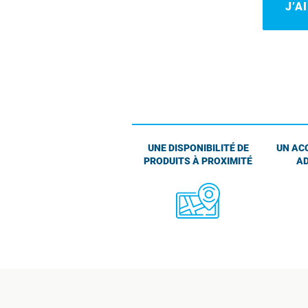
J’A
UNE DISPONIBILITÉ DE
UN AC
PRODUITS À PROXIMITÉ
AD