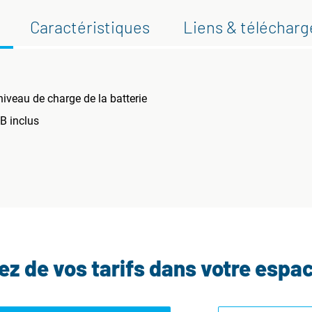
Caractéristiques
Liens & téléchar
niveau de charge de la batterie
B inclus
tez de vos tarifs dans votre espa