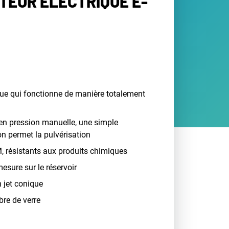
TEUR ÉLECTRIQUE E-
ique qui fonctionne de manière totalement
en pression manuelle, une simple
on permet la pulvérisation
, résistants aux produits chimiques
esure sur le réservoir
 jet conique
bre de verre