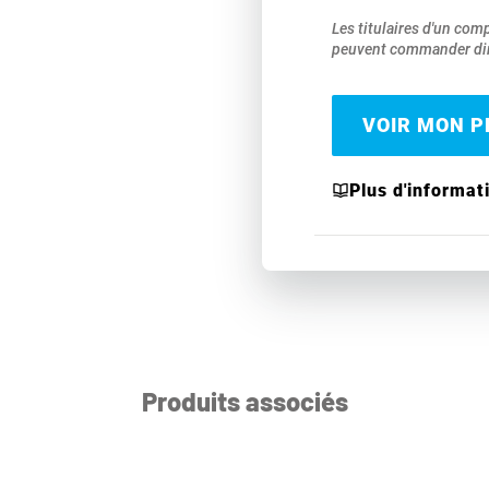
Les titulaires d'un com
peuvent commander dir
VOIR MON PR
Plus d'informat
Produits associés