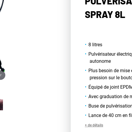
PULVÉRISA
SPRAY 8L
8 litres
Pulvérisateur électr
autonome
Plus besoin de mise 
r
pression sur le bout
Équipé de joint EPDM
Avec graduation de m
Buse de pulvérisation
Lance de 40 cm en fi
+ de détails