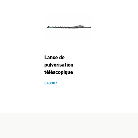
Lance de
pulvérisation
téléscopique
848907