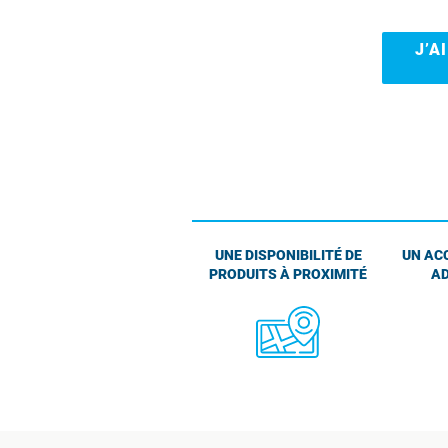
J’A
UNE DISPONIBILITÉ DE
UN AC
PRODUITS À PROXIMITÉ
AD