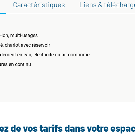
Caractéristiques
Liens & téléchar
-ion, multi-usages
té, chariot avec réservoir
dement en eau, électricité ou air comprimé
ures en continu
tez de vos tarifs dans votre espa