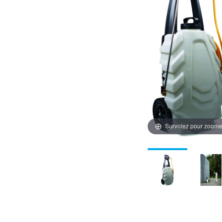
Survolez pour zoome