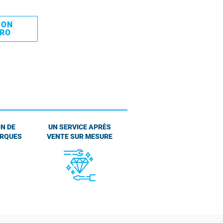
MON
PRO
N DE
UN SERVICE APRÈS
ARQUES
VENTE SUR MESURE