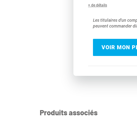
+ de détails
Les titulaires d'un com
peuvent commander dir
VOIR MON PR
Produits associés