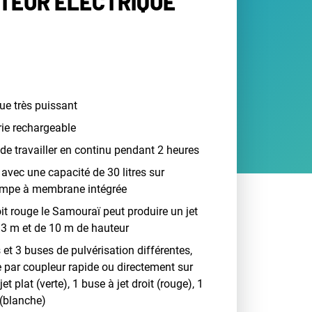
TEUR ÉLECTRIQUE
que très puissant
rie rechargeable
r de travailler en continu pendant 2 heures
 avec une capacité de 30 litres sur
pompe à membrane intégrée
oit rouge le Samouraï peut produire un jet
13 m et de 10 m de hauteur
s et 3 buses de pulvérisation différentes,
 par coupleur rapide ou directement sur
jet plat (verte), 1 buse à jet droit (rouge), 1
 (blanche)