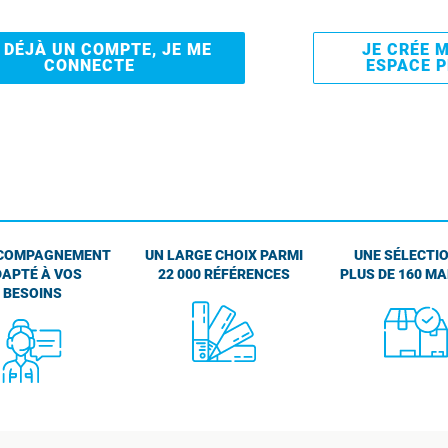
I DÉJÀ UN COMPTE, JE ME
JE CRÉE 
CONNECTE
ESPACE 
COMPAGNEMENT
UN LARGE CHOIX PARMI
UNE SÉLECTIO
APTÉ À VOS
22 000 RÉFÉRENCES
PLUS DE 160 M
BESOINS