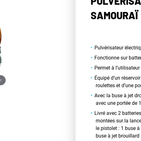
PULVÉRISA
SAMOURAÏ
Pulvérisateur électri
Fonctionne sur batte
Permet à l’utilisateu
Équipé d’un réservoir
r
roulettes et d’une 
Avec la buse à jet dr
avec une portée de 
Livré avec 2 batterie
montées sur la lance
le pistolet : 1 buse à 
buse à jet brouillard