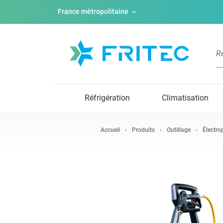
France métropolitaine
Réfrigération
Climatisation
Accueil
Produits
Outillage
Électro