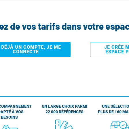
tez de vos tarifs dans votre espa
I DÉJÀ UN COMPTE, JE ME
JE CRÉE 
CONNECTE
ESPACE 
COMPAGNEMENT
UN LARGE CHOIX PARMI
UNE SÉLECTIO
APTÉ À VOS
22 000 RÉFÉRENCES
PLUS DE 160 M
BESOINS