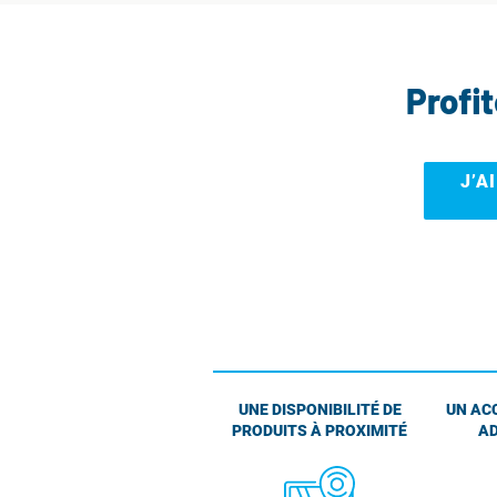
Profi
J’A
UNE DISPONIBILITÉ DE
UN AC
PRODUITS À PROXIMITÉ
AD