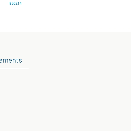
850214
gements