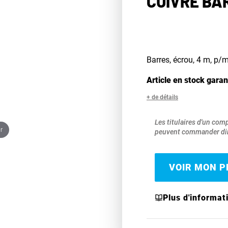
CUIVRE BAR
Barres, écrou, 4 m, p/
Article en stock garan
+ de détails
Les titulaires d'un com
r
peuvent commander dir
VOIR MON PR
Plus d'informat