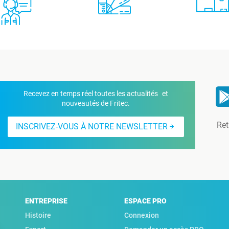
Recevez en temps réel toutes les actualités et
nouveautés de Fritec.
Ret
INSCRIVEZ-VOUS À NOTRE NEWSLETTER
ENTREPRISE
ESPACE PRO
Histoire
Connexion