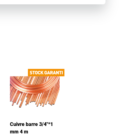
Cuivre barre 3/4"*1
mm 4 m