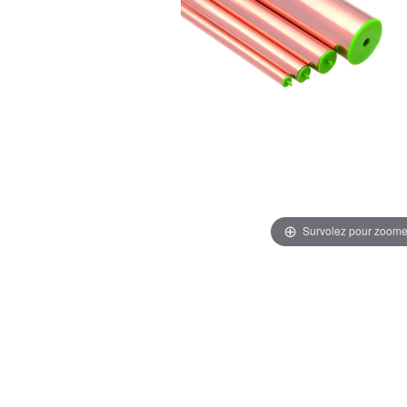
Survolez pour zoome