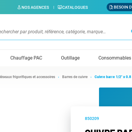
BESOIN D
NOS AGENCES
CATALOGUES
s
Chauffage PAC
Outillage
Consommables
Réseaux frigorifiques et accessoires
Barres de cuivre
Cuivre barre 1/2" x 0.
850209