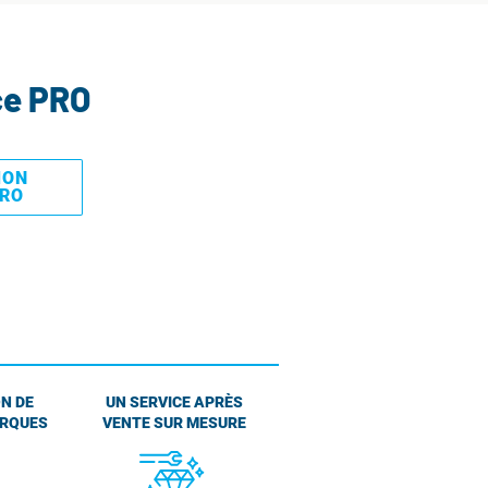
ce PRO
MON
PRO
N DE
UN SERVICE APRÈS
ARQUES
VENTE SUR MESURE