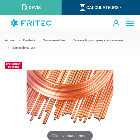
DEVIS
CALCULATEURS
Accueil
Produits
Consommables
Réseaux frigorifiques et accessoires
Barres de cuivre
Cliquez pour agrandir