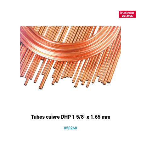
Tubes cuivre DHP 1 5/8" x 1.65 mm
850268