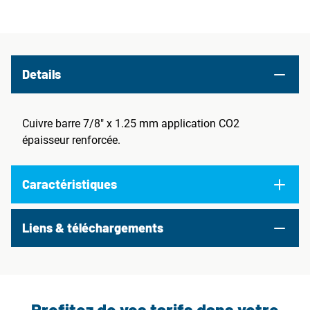
Details
Cuivre barre 7/8" x 1.25 mm application CO2
épaisseur renforcée.
Caractéristiques
Liens & téléchargements
Profitez de vos tarifs dans votre