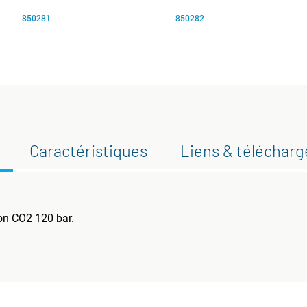
850281
850282
Caractéristiques
Liens & téléchar
on CO2 120 bar.