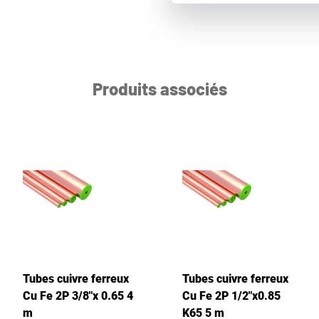
Produits associés
Tubes cuivre ferreux
Tubes cuivre ferreux
Cu Fe 2P 3/8"x 0.65 4
Cu Fe 2P 1/2"x0.85
m
K65 5 m