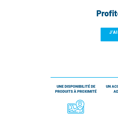
Profi
J’A
UNE DISPONIBILITÉ DE
UN AC
PRODUITS À PROXIMITÉ
AD