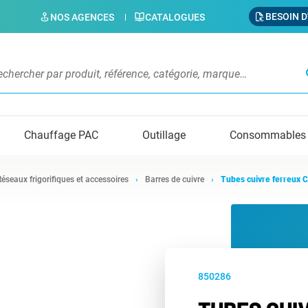
BESOIN D
NOS AGENCES
CATALOGUES
s
Chauffage PAC
Outillage
Consommables
Réseaux frigorifiques et accessoires
Barres de cuivre
Tubes cuivre ferreux 
850286