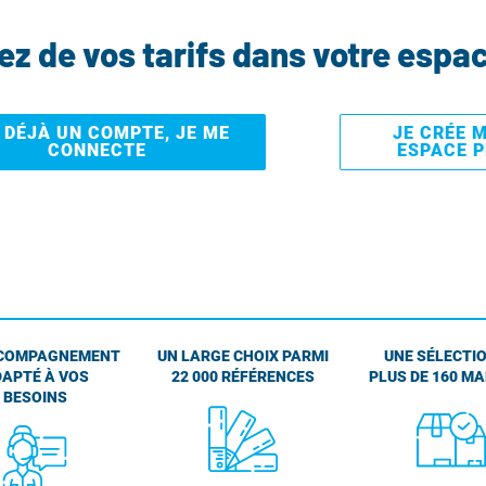
tez de vos tarifs dans votre espa
I DÉJÀ UN COMPTE, JE ME
JE CRÉE 
CONNECTE
ESPACE 
COMPAGNEMENT
UN LARGE CHOIX PARMI
UNE SÉLECTIO
APTÉ À VOS
22 000 RÉFÉRENCES
PLUS DE 160 M
BESOINS