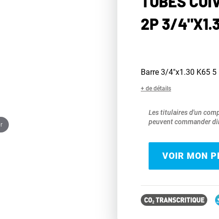
TUBES CUI
2P 3/4"X1.
Barre 3/4"x1.30 K65 5
+ de détails
Les titulaires d'un com
peuvent commander dir
r
VOIR MON PR