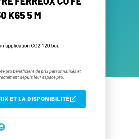
VRE FERREUX CU FE
30 K65 5 M
 m application CO2 120 bar.
pte pro bénéficient de prix personnalisés et
ectement depuis leur espace pro.
IX ET LA DISPONIBILITÉ