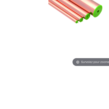
Survolez pour zoome