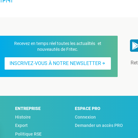
Recevez en temps réel toutes les actualités et
nouveautés de Fritec.
Ret
INSCRIVEZ-VOUS À NOTRE NEWSLETTER
ENTREPRISE
ESPACE PRO
Histoire
Connexion
Export
Demander un accès PRO
Politique RSE