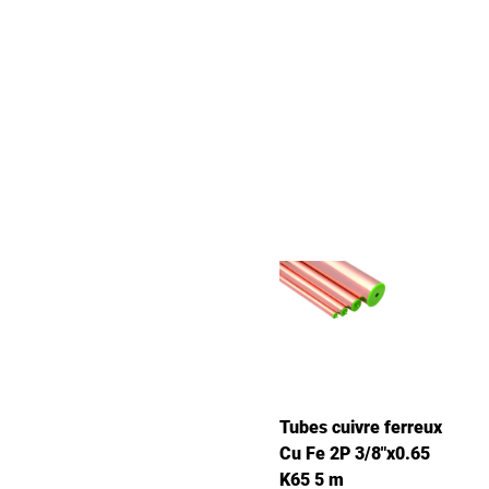
Tubes cuivre ferreux
Cu Fe 2P 3/8"x0.65
K65 5 m