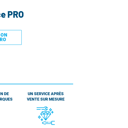
ce PRO
MON
PRO
N DE
UN SERVICE APRÈS
ARQUES
VENTE SUR MESURE