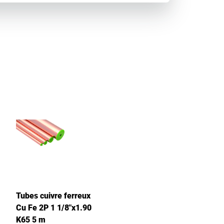
Tubes cuivre ferreux
Cu Fe 2P 1 1/8"x1.90
K65 5 m