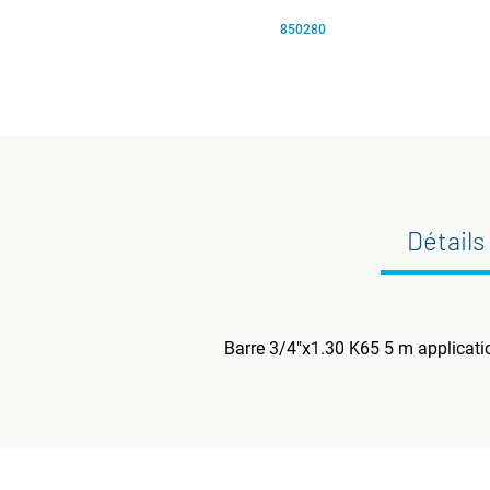
850280
Détails
Barre 3/4"x1.30 K65 5 m applicati