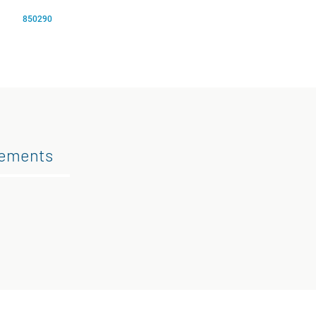
850290
gements