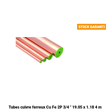
Tubes cuivre ferreux Cu Fe 2P 3/4 " 19.05 x 1.18 4 m