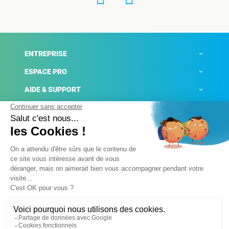
ENTREPRISE
ESPACE PRO
AIDE & SUPPORT
ACTUALITÉS
Mentions légales
Politique de confidentialité
Gestion des cookies
Conditions générales de ventes