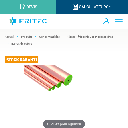
DEVIS
CALCULATEURS
Accueil
Produits
Consommables
Réseaux frigorifiques et accessoires
Barres de cuivre
Cliquez pour agrandir