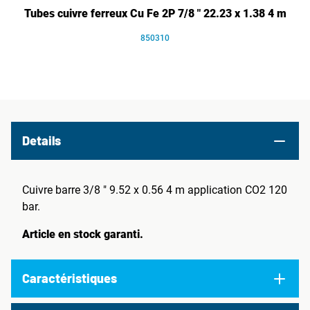
Tubes cuivre ferreux Cu Fe 2P 7/8 " 22.23 x 1.38 4 m
850310
Details
Cuivre barre 3/8 " 9.52 x 0.56 4 m application CO2 120
bar.
Article en stock garanti.
Caractéristiques