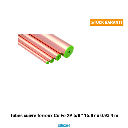
Tubes cuivre ferreux Cu Fe 2P 5/8 " 15.87 x 0.93 4 m
850304