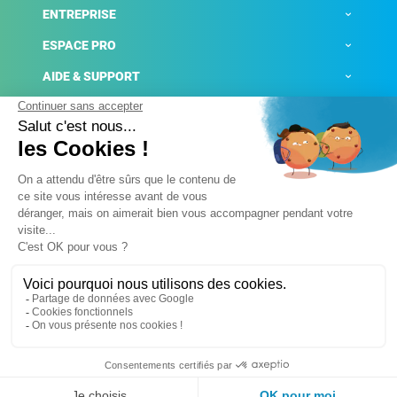
ENTREPRISE
ESPACE PRO
AIDE & SUPPORT
ACTUALITÉS
Mentions légales
Politique de confidentialité
Gestion des cookies
Conditions générales de ventes
Plateforme de signalement