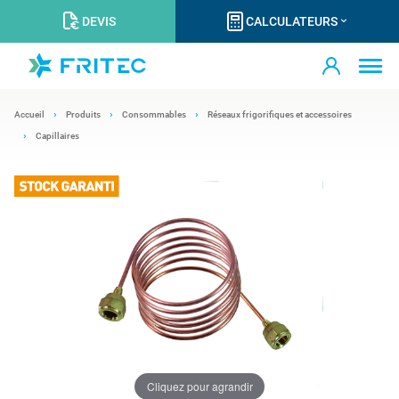
DEVIS
CALCULATEURS
Accueil
Produits
Consommables
Réseaux frigorifiques et accessoires
Capillaires
Cliquez pour agrandir