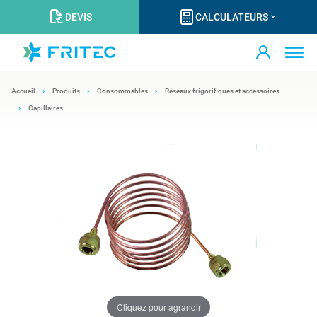
DEVIS
CALCULATEURS
Accueil
Produits
Consommables
Réseaux frigorifiques et accessoires
Capillaires
Cliquez pour agrandir