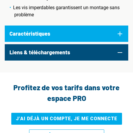
Les vis imperdables garantissent un montage sans
problème
Caractéristiques
Liens & téléchargements
Profitez de vos tarifs dans votre
espace PRO
J’AI DÉJÀ UN COMPTE, JE ME CONNECTE