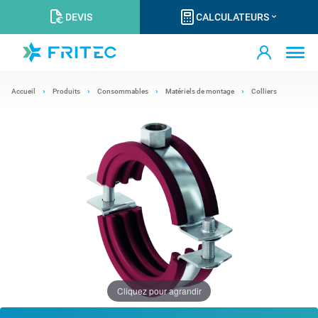
DEVIS
CALCULATEURS
Accueil
Produits
Consommables
Matériels de montage
Colliers
Cliquez pour agrandir