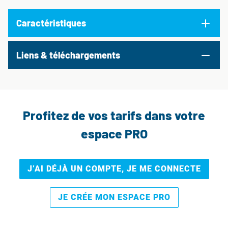
Caractéristiques
Liens & téléchargements
Profitez de vos tarifs dans votre
espace PRO
J’AI DÉJÀ UN COMPTE, JE ME CONNECTE
JE CRÉE MON ESPACE PRO