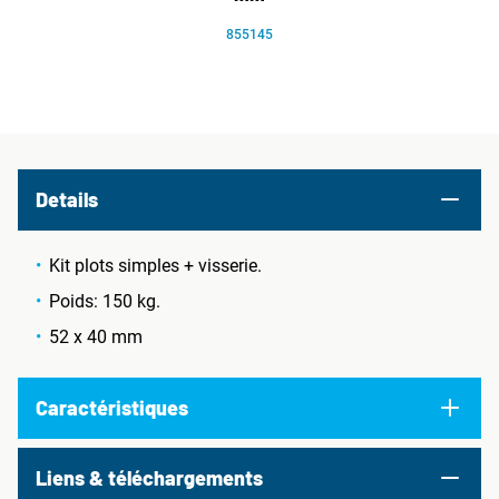
855145
Details
Kit plots simples + visserie.
Poids: 150 kg.
52 x 40 mm
Caractéristiques
Liens & téléchargements