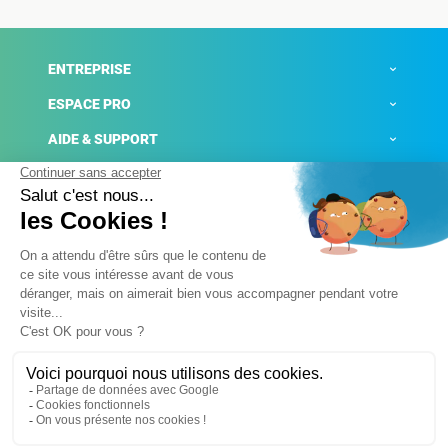
ENTREPRISE
ESPACE PRO
AIDE & SUPPORT
ACTUALITÉS
Mentions légales
Politique de confidentialité
Gestion des cookies
Conditions générales de ventes
Plateforme de signalement