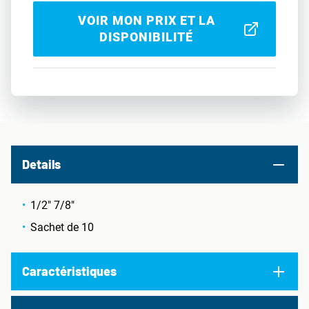
VOIR MON PRIX ET LA
DISPONIBILITÉ
Details
1/2" 7/8"
Sachet de 10
Caractéristiques