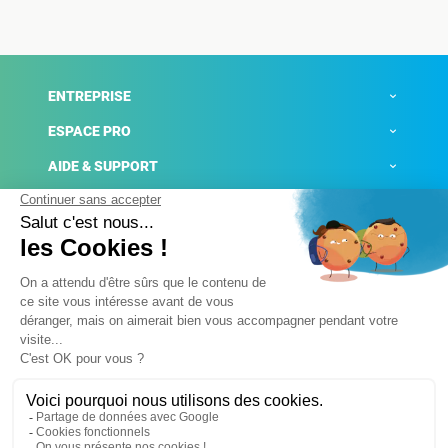
ENTREPRISE
ESPACE PRO
AIDE & SUPPORT
ACTUALITÉS
Mentions légales
Politique de confidentialité
Gestion des cookies
Conditions générales de ventes