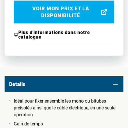
VOIR MON PRIX ET LA
DISPONIBILITÉ
Plus d'informations dans notre
catalogue
Details
Idéal pour fixer ensemble les mono ou bitubes
préisolés ainsi que le câble électrique, en une seule
opération
Gain de temps