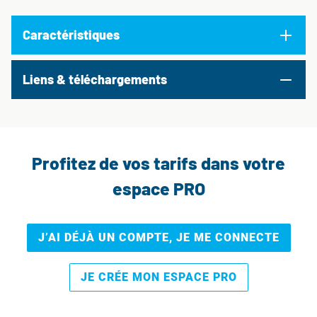
Caractéristiques
Liens & téléchargements
Profitez de vos tarifs dans votre
espace PRO
J’AI DÉJÀ UN COMPTE, JE ME CONNECTE
JE CRÉE MON ESPACE PRO