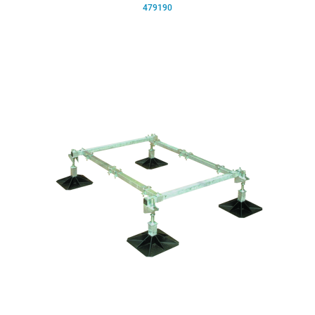
479190