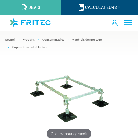
DEVIS
CALCULATEURS
Accueil
Produits
Consommables
Matériels de montage
Supports au sol et toiture
Cliquez pour agrandir