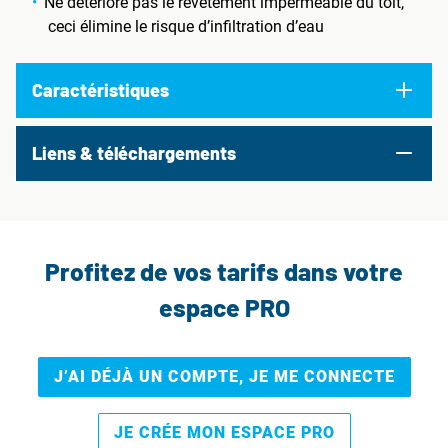
Ne détériore pas le revêtement imperméable du toit,
ceci élimine le risque d’infiltration d’eau
Caractéristiques
Liens & téléchargements
Profitez de vos tarifs dans votre
espace PRO
J’AI DÉJÀ UN COMPTE, JE ME CONNECTE
JE CRÉE MON ESPACE PRO