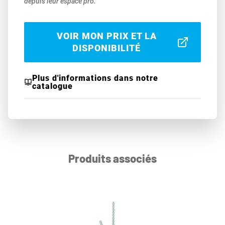
depuis leur espace pro.
VOIR MON PRIX ET LA
DISPONIBILITÉ
Plus d'informations dans notre
catalogue
Produits associés