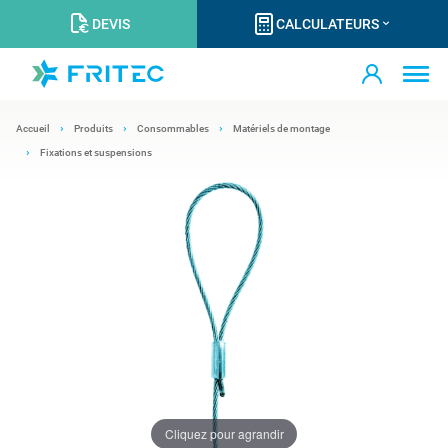
DEVIS
CALCULATEURS
Accueil
Produits
Consommables
Matériels de montage
Fixations et suspensions
Cliquez pour agrandir