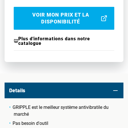
VOIR MON PRIX ET LA
DISPONIBILITÉ
Plus d'informations dans notre
catalogue
Details
GRIPPLE est le meilleur système antivibratile du
marché
Pas besoin d'outil