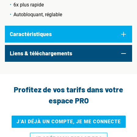
6x plus rapide
Autobloquant, réglable
Caractéristiques
Liens & téléchargements
Profitez de vos tarifs dans votre
espace PRO
J’AI DÉJÀ UN COMPTE, JE ME CONNECTE