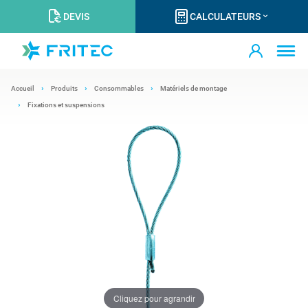
DEVIS
CALCULATEURS
Accueil
Produits
Consommables
Matériels de montage
Fixations et suspensions
Cliquez pour agrandir