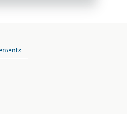
gements