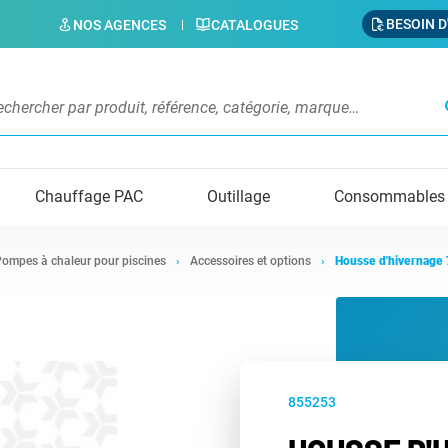
BESOIN D
NOS AGENCES
CATALOGUES
s
Chauffage PAC
Outillage
Consommables
ompes à chaleur pour piscines
Accessoires et options
Housse d'hivernage
855253