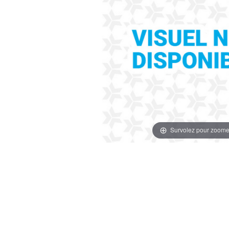
Survolez pour zoome