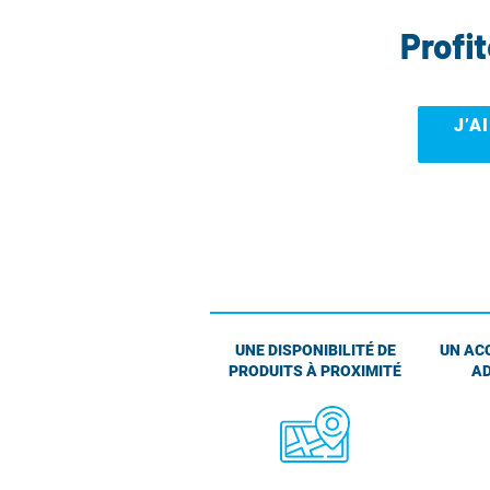
Profi
J’A
UNE DISPONIBILITÉ DE
UN AC
PRODUITS À PROXIMITÉ
AD