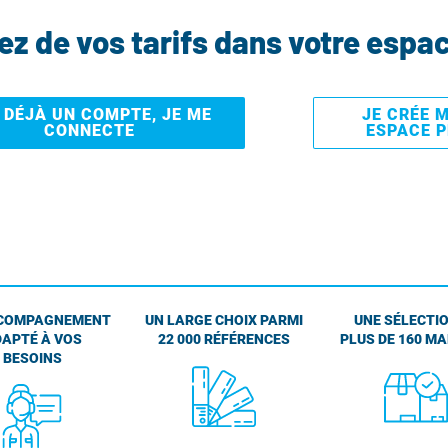
tez de vos tarifs dans votre espa
I DÉJÀ UN COMPTE, JE ME
JE CRÉE 
CONNECTE
ESPACE 
COMPAGNEMENT
UN LARGE CHOIX PARMI
UNE SÉLECTIO
APTÉ À VOS
22 000 RÉFÉRENCES
PLUS DE 160 M
BESOINS