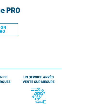
ce PRO
MON
PRO
N DE
UN SERVICE APRÈS
ARQUES
VENTE SUR MESURE