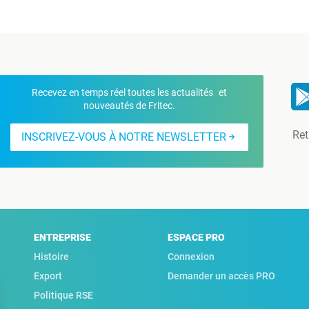
Recevez en temps réel toutes les actualités et
nouveautés de Fritec.
Ret
INSCRIVEZ-VOUS À NOTRE NEWSLETTER
ENTREPRISE
ESPACE PRO
Histoire
Connexion
Export
Demander un accès PRO
Politique RSE