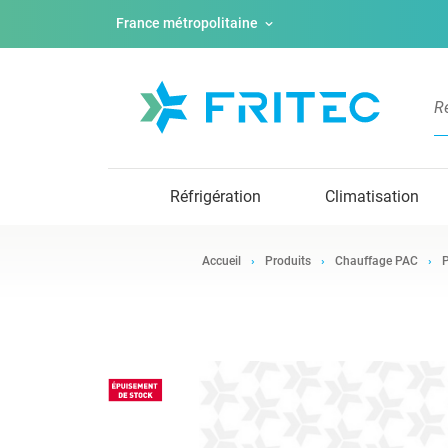
France métropolitaine
Réfrigération
Climatisation
Accueil
Produits
Chauffage PAC
P