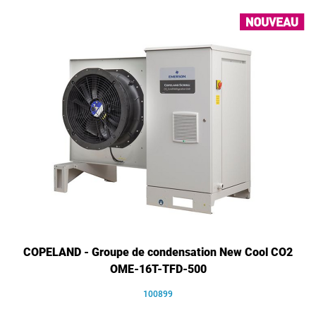
COPELAND - Groupe de condensation New Cool CO2
OME-16T-TFD-500
100899