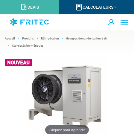
DEVIS
CALCULATEURS
Accueil
Produits
Réfrigération
Groupes de condensation à air
Carrossés hermétiques
Cliquez pour agrandir