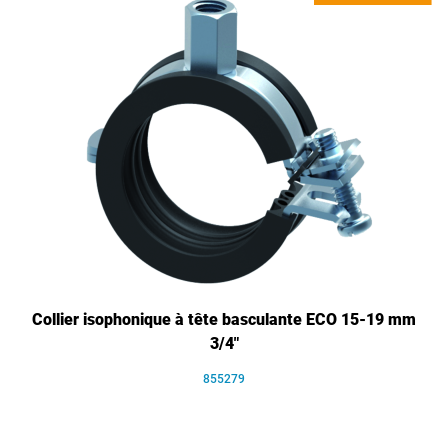
Collier isophonique à tête basculante ECO 15-19 mm
3/4"
855279