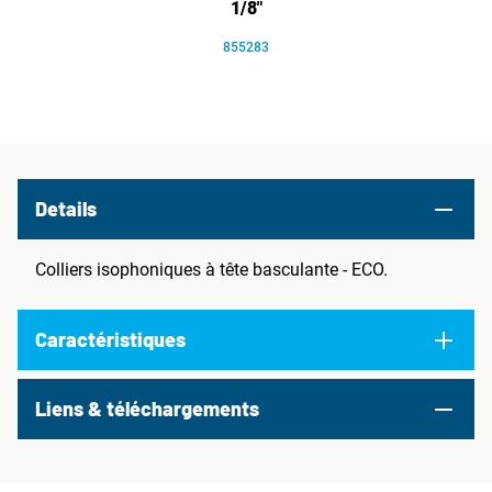
1/8"
855283
Details
Colliers isophoniques à tête basculante - ECO.
Caractéristiques
Liens & téléchargements