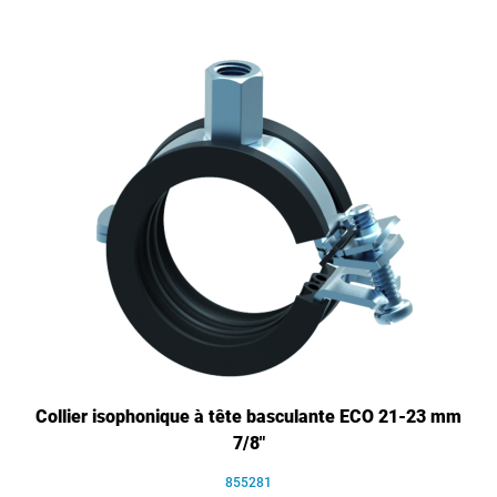
Collier isophonique à tête basculante ECO 21-23 mm
7/8"
855281