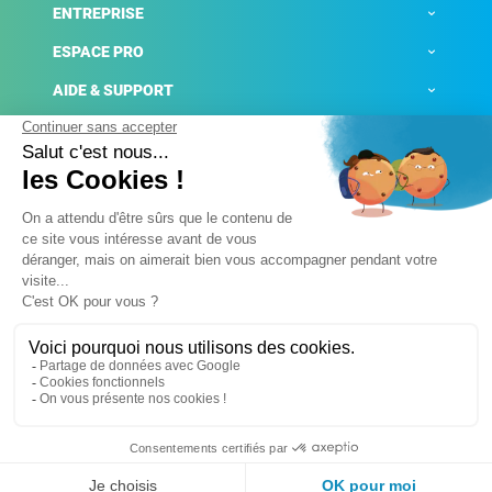
ENTREPRISE
ESPACE PRO
AIDE & SUPPORT
ACTUALITÉS
Mentions légales
Politique de confidentialité
Gestion des cookies
Conditions générales de ventes
Plateforme de signalement