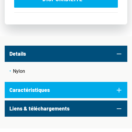
Details
Nylon
Caractéristiques
Liens & téléchargements