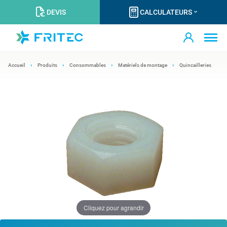
DEVIS
CALCULATEURS
Accueil
Produits
Consommables
Matériels de montage
Quincailleries
Cliquez pour agrandir