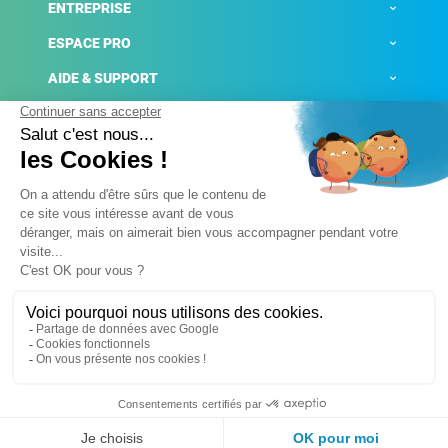
ENTREPRISE
ESPACE PRO
AIDE & SUPPORT
ACTUALITÉS
Mentions légales
Politique de confidentialité
Gestion des cookies
Conditions générales de ventes
Plateforme de signalement