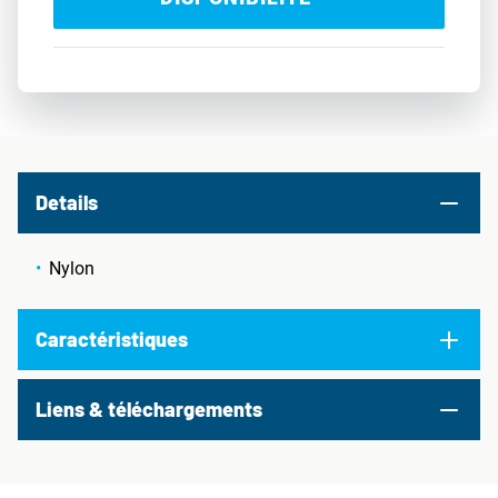
Details
Nylon
Caractéristiques
Liens & téléchargements