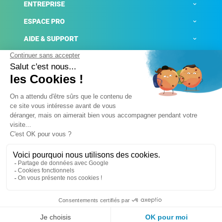
ENTREPRISE
ESPACE PRO
AIDE & SUPPORT
ACTUALITÉS
Mentions légales
Politique de confidentialité
Gestion des cookies
Conditions générales de ventes
Plateforme de signalement