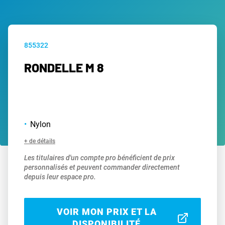
855322
RONDELLE M 8
Nylon
+ de détails
Les titulaires d'un compte pro bénéficient de prix
personnalisés et peuvent commander directement
depuis leur espace pro.
VOIR MON PRIX ET LA
DISPONIBILITÉ