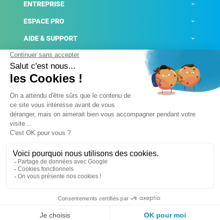
ENTREPRISE
ESPACE PRO
AIDE & SUPPORT
ACTUALITÉS
Mentions légales
Politique de confidentialité
Gestion des cookies
Conditions générales de ventes
Plateforme de signalement