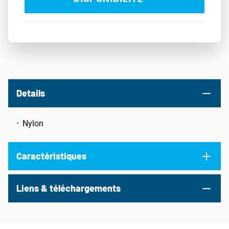
Details
Nylon
Caractéristiques
Liens & téléchargements