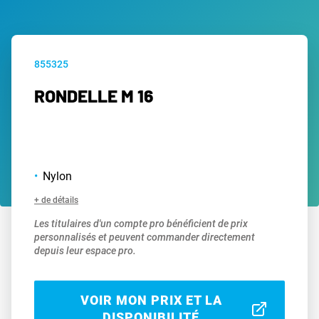
855325
RONDELLE M 16
Nylon
+ de détails
Les titulaires d'un compte pro bénéficient de prix
personnalisés et peuvent commander directement
depuis leur espace pro.
VOIR MON PRIX ET LA
DISPONIBILITÉ