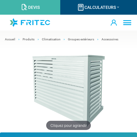
DEVIS
CALCULATEURS
Accueil
Produits
Climatisation
Groupes extérieurs
Accessoires
Cliquez pour agrandir