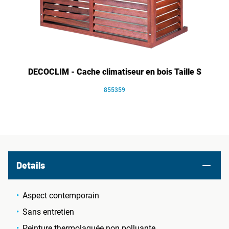
DECOCLIM - Cache climatiseur en bois Taille S
855359
Details
Aspect contemporain
Sans entretien
Peinture thermolaquée non polluante