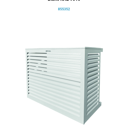
855352