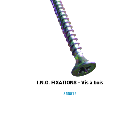
I.N.G. FIXATIONS - Vis à bois
855515