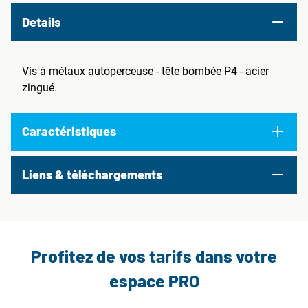
Details
Vis à métaux autoperceuse - tête bombée P4 - acier
zingué.
Caractéristiques
Liens & téléchargements
Profitez de vos tarifs dans votre
espace PRO