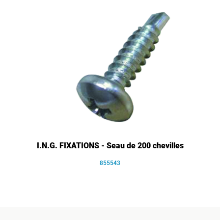
I.N.G. FIXATIONS - Seau de 200 chevilles
855543