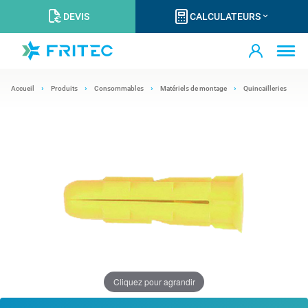
DEVIS
CALCULATEURS
Accueil
Produits
Consommables
Matériels de montage
Quincailleries
Cliquez pour agrandir