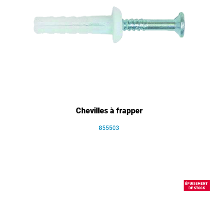
Chevilles à frapper
855503