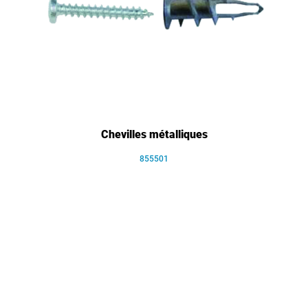
Chevilles métalliques
855501