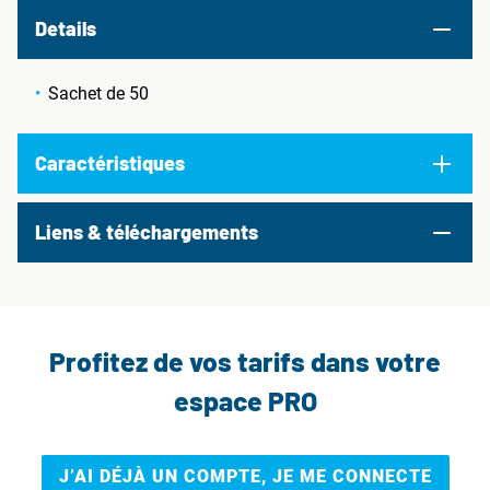
Details
Sachet de 50
Caractéristiques
Liens & téléchargements
Profitez de vos tarifs dans votre
espace PRO
J’AI DÉJÀ UN COMPTE, JE ME CONNECTE