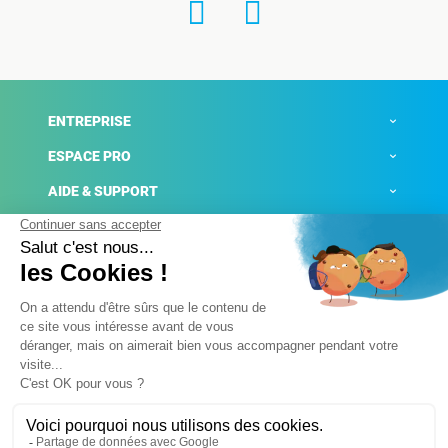
ENTREPRISE
ESPACE PRO
AIDE & SUPPORT
ACTUALITÉS
Mentions légales
Politique de confidentialité
Gestion des cookies
Conditions générales de ventes