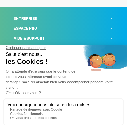
ENTREPRISE
ESPACE PRO
AIDE & SUPPORT
ACTUALITÉS
Mentions légales
Politique de confidentialité
Gestion des cookies
Conditions générales de ventes
Plateforme de signalement