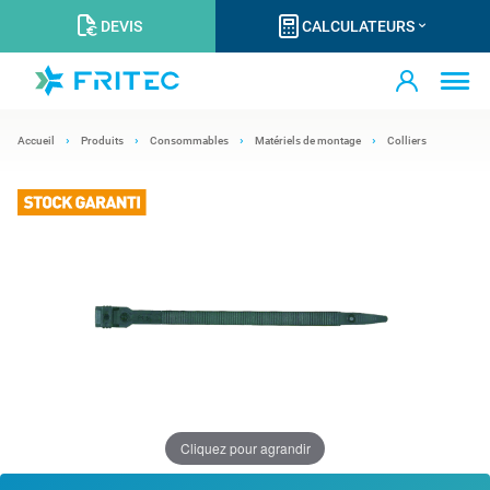
DEVIS
CALCULATEURS
Accueil
Produits
Consommables
Matériels de montage
Colliers
Cliquez pour agrandir