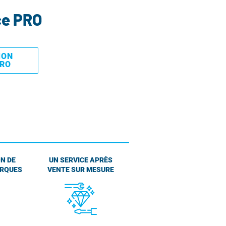
ce PRO
MON
PRO
N DE
UN SERVICE APRÈS
ARQUES
VENTE SUR MESURE