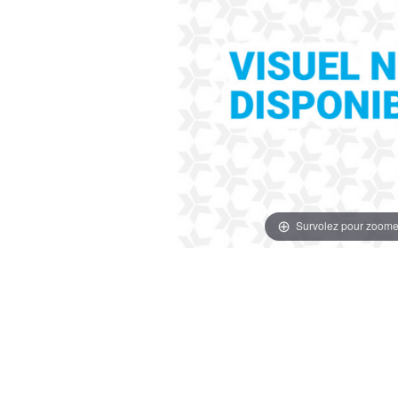
Survolez pour zoome