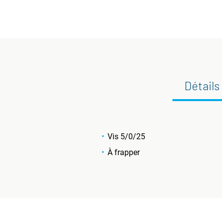
Détails
Vis 5/0/25
À frapper