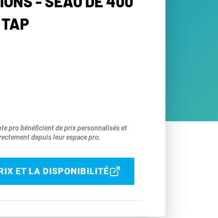
TIONS - SEAU DE 400
 TAP
pte pro bénéficient de prix personnalisés et
ectement depuis leur espace pro.
IX ET LA DISPONIBILITÉ