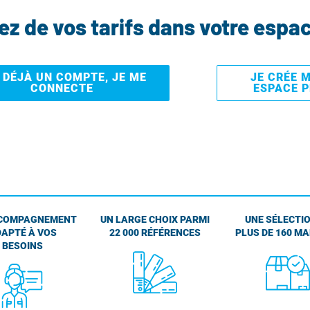
tez de vos tarifs dans votre espa
I DÉJÀ UN COMPTE, JE ME
JE CRÉE 
CONNECTE
ESPACE 
COMPAGNEMENT
UN LARGE CHOIX PARMI
UNE SÉLECTIO
APTÉ À VOS
22 000 RÉFÉRENCES
PLUS DE 160 M
BESOINS