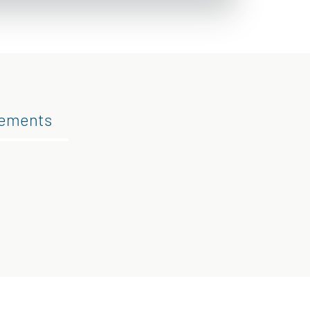
gements