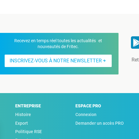
Recevez en temps réel toutes les actualités et
nouveautés de Fritec.
Ret
INSCRIVEZ-VOUS À NOTRE NEWSLETTER
ENTREPRISE
ESPACE PRO
Histoire
Connexion
Export
Demander un accès PRO
Politique RSE