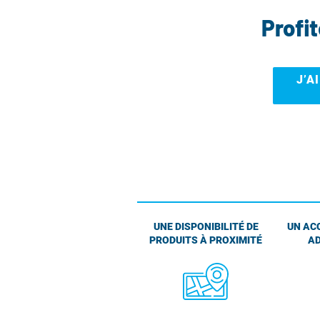
Profi
J’A
UNE DISPONIBILITÉ DE
UN AC
PRODUITS À PROXIMITÉ
AD