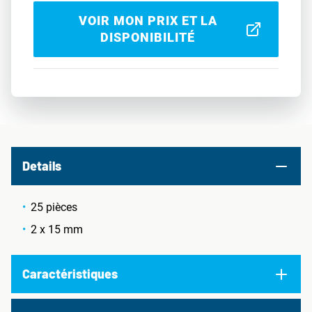
VOIR MON PRIX ET LA
DISPONIBILITÉ
Details
25 pièces
2 x 15 mm
Caractéristiques