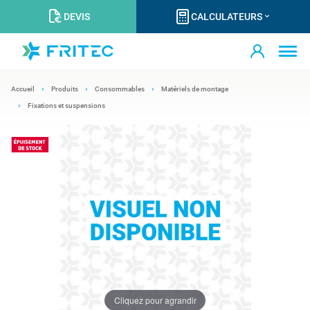
DEVIS
CALCULATEURS
Accueil
Produits
Consommables
Matériels de montage
Fixations et suspensions
Cliquez pour agrandir