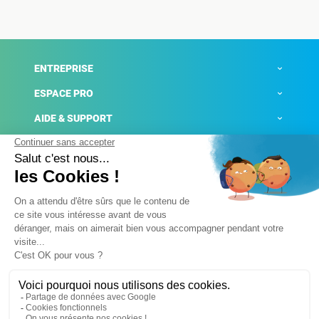
ENTREPRISE
ESPACE PRO
AIDE & SUPPORT
ACTUALITÉS
Mentions légales
Politique de confidentialité
Gestion des cookies
Conditions générales de ventes