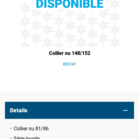
Collier nu 148/152
855747
Details
Collier nu 81/86
Série lourde