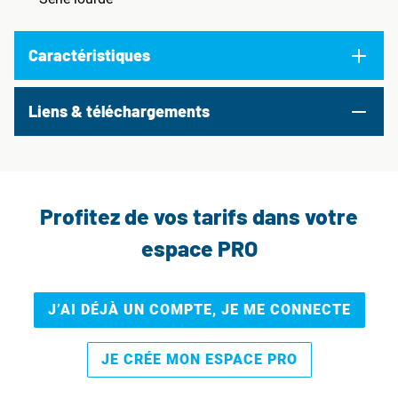
Caractéristiques
Liens & téléchargements
Profitez de vos tarifs dans votre
espace PRO
J’AI DÉJÀ UN COMPTE, JE ME CONNECTE
JE CRÉE MON ESPACE PRO