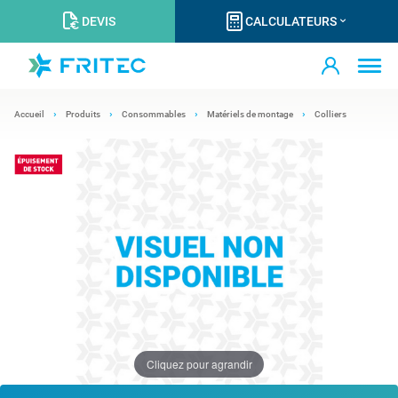
DEVIS
CALCULATEURS
Accueil
Produits
Consommables
Matériels de montage
Colliers
Cliquez pour agrandir