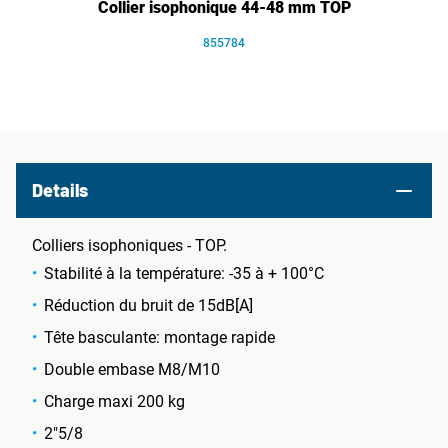
Collier isophonique 44-48 mm TOP
855784
Details
Colliers isophoniques - TOP.
Stabilité à la température: -35 à + 100°C
Réduction du bruit de 15dB[A]
Tête basculante: montage rapide
Double embase M8/M10
Charge maxi 200 kg
2"5/8