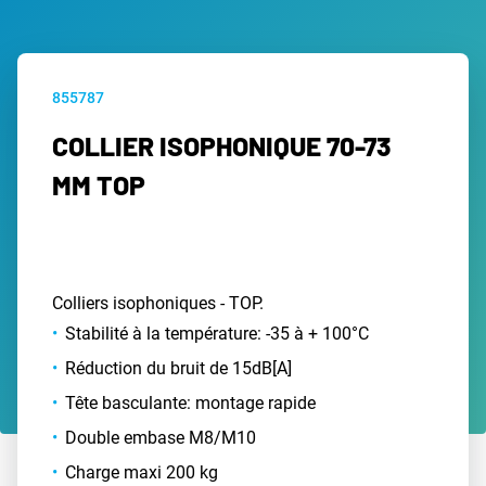
855787
COLLIER ISOPHONIQUE 70-73
MM TOP
Colliers isophoniques - TOP.
Stabilité à la température: -35 à + 100°C
Réduction du bruit de 15dB[A]
Tête basculante: montage rapide
Double embase M8/M10
Charge maxi 200 kg