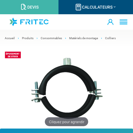
DEVIS
CALCULATEURS
Accueil
Produits
Consommables
Matériels de montage
Colliers
Cliquez pour agrandir