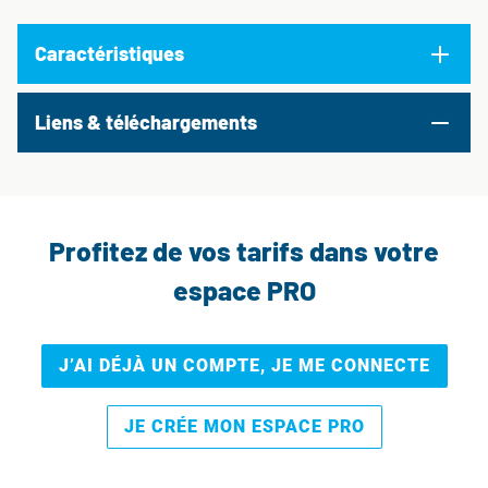
Caractéristiques
Liens & téléchargements
Profitez de vos tarifs dans votre
espace PRO
J’AI DÉJÀ UN COMPTE, JE ME CONNECTE
JE CRÉE MON ESPACE PRO